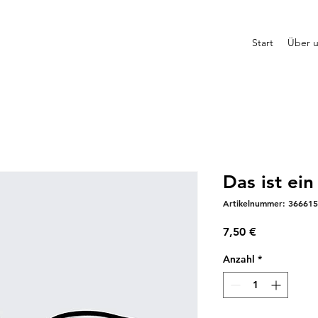
Start
Über 
Das ist ei
Artikelnummer: 36661
Preis
7,50 €
Anzahl
*