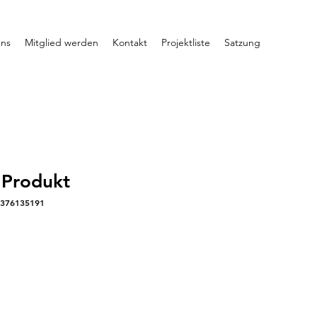
uns
Mitglied werden
Kontakt
Projektliste
Satzung
n Produkt
5376135191